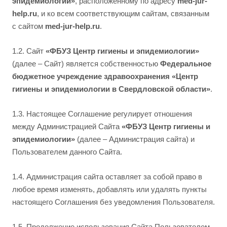
эпидемиологии»
, расположенному по адресу
med-jur-
help.ru
, и ко всем соответствующим сайтам, связанным
с сайтом
med-jur-help.ru
.
1.2. Сайт
«ФБУЗ Центр гигиены и эпидемиологии»
(далее – Сайт) является собственностью
Федеральное
бюджетное учреждение здравоохранения «Центр
гигиены и эпидемиологии в Свердловской области»
.
1.3. Настоящее Соглашение регулирует отношения
между Администрацией Сайта
«ФБУЗ Центр гигиены и
эпидемиологии»
(далее – Администрация сайта) и
Пользователем данного Сайта.
1.4. Администрация сайта оставляет за собой право в
любое время изменять, добавлять или удалять пункты
настоящего Соглашения без уведомления Пользователя.
1.5. Продолжение использования Сайта Пользователем