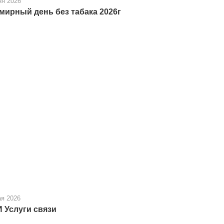
ня 2026
мирный день без табака 2026г
ая 2026
 Услуги связи