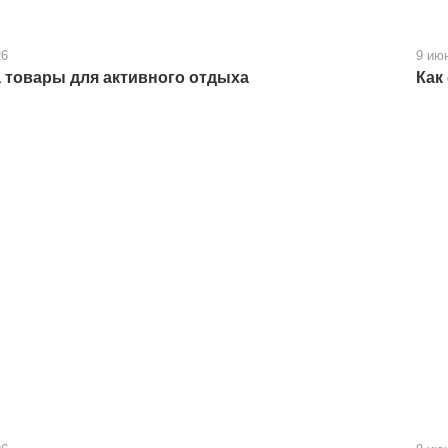
26
9 ию
 товары для активного отдыха
Как