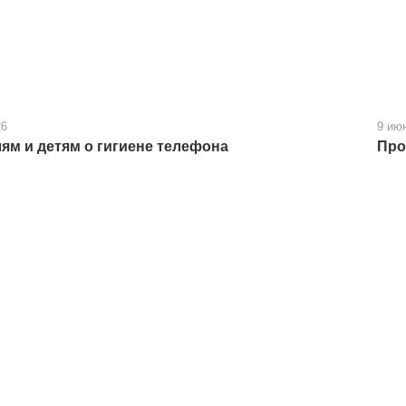
26
9 ию
ям и детям о гигиене телефона
Про