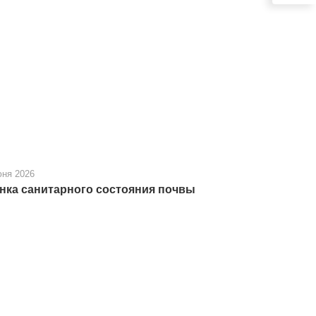
юня 2026
нка санитарного состояния почвы