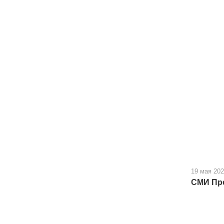
19 мая 20
СМИ Пре