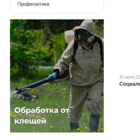
Профилактика
24 июня 2
Социаль