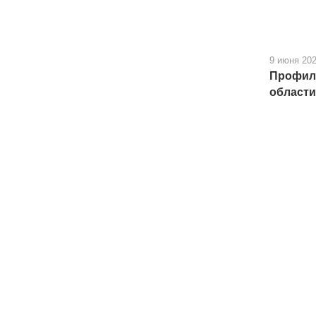
9 июня 20
Профила
области