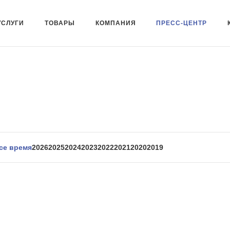
УСЛУГИ
ТОВАРЫ
КОМПАНИЯ
ПРЕСС-ЦЕНТР
се время
2026
2025
2024
2023
2022
2021
2020
2019