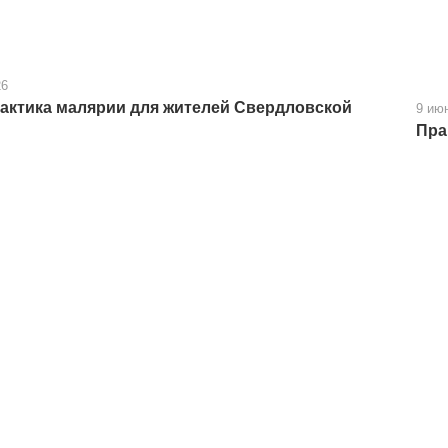
26
ктика малярии для жителей Свердловской
9 ию
Пра