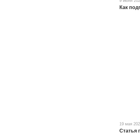
9 июня 20
Как под
19 мая 20
Статья 