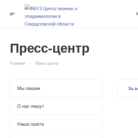
Пресс-центр
—
Главная
Пресс-центр
Мы пишем
За в
О нас пишут
Наша газета