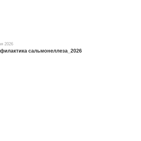
ня 2026
филактика сальмонеллеза_2026