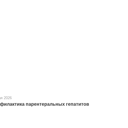
ая 2026
филактика парентеральных гепатитов