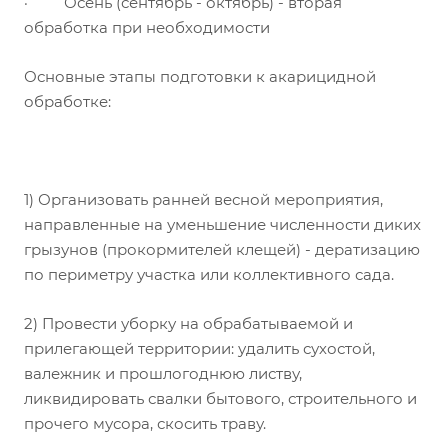
· Осень (сентябрь - октябрь) - вторая
обработка при необходимости
Основные этапы подготовки к акарицидной
обработке:
1) Организовать ранней весной мероприятия,
направленные на уменьшение численности диких
грызунов (прокормителей клещей) - дератизацию
по периметру участка или коллективного сада.
2) Провести уборку на обрабатываемой и
прилегающей территории: удалить сухостой,
валежник и прошлогоднюю листву,
ликвидировать свалки бытового, строительного и
прочего мусора, скосить траву.