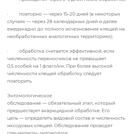
· повторно — через 15–20 дней (в некоторых
случаях — через 28 календарных дней и далее
ежедекадно до полного исчезновения клещей на
необработанных аналогичных территориях);
· обработка считается эффективной, если
численность переносчиков не превышает
0,5 особей на 1 флаго/км. При более высокой
численности клещей обработку следует
повторить.
Энтомологическое
обследование — обязательный этап, который
предшествует акарицидной обработке. Его
цель — определить видовой состав и численность
иксодовых клещей. Обследование проводят
специалисты-энтомологи.