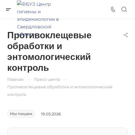
Противоклещевые
обработки и
энтомологический
контроль
—
—
Главная
Пресс-центр
Противоклещевые обработки и энтомологический
контроль
Мы пишем
19.05.2026