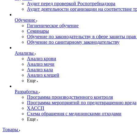
Аудит перед проверкой Роспотребнадзора
Аудит деятельности организации на соответствие т
Обучение
Гигиеническое обучение
Семинары
Обучение по законодательству в сфере защиты прав
Обучение по санитарному законодательству
Анализы
Анализ крови
Анализ мочи
Анализ кала
Анализ клещей
Еще
Разработка
Программа производственного контроля
Программа мероприятий по предотвращению вреда
ХАССП
Схема обращения с медицинскими отходами
Еще
Товары