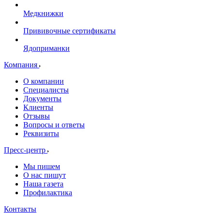
Медкнижки
Прививочные сертификаты
Ядоприманки
Компания
О компании
Специалисты
Документы
Клиенты
Отзывы
Вопросы и ответы
Реквизиты
Пресс-центр
Мы пишем
О нас пишут
Наша газета
Профилактика
Контакты