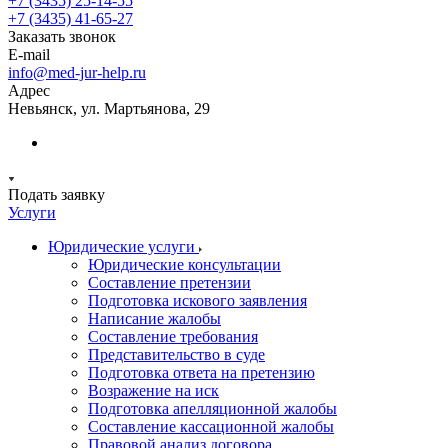
+7 (3435) 25-14-55
+7 (3435) 41-65-27
Заказать звонок
E-mail
info@med-jur-help.ru
Адрес
Невьянск, ул. Мартьянова, 29
Подать заявку
Услуги
Юридические услуги
Юридические консультации
Составление претензии
Подготовка искового заявления
Написание жалобы
Составление требования
Представительство в суде
Подготовка ответа на претензию
Возражение на иск
Подготовка апелляционной жалобы
Составление кассационной жалобы
Правовой анализ договора