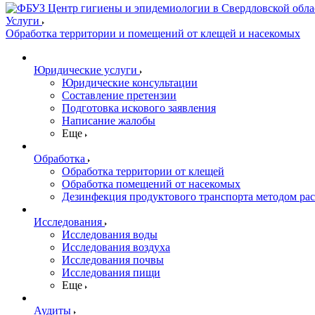
Услуги
Обработка территории и помещений от клещей и насекомых
Юридические услуги
Юридические консультации
Составление претензии
Подготовка искового заявления
Написание жалобы
Еще
Обработка
Обработка территории от клещей
Обработка помещений от насекомых
Дезинфекция продуктового транспорта методом ра
Исследования
Исследования воды
Исследования воздуха
Исследования почвы
Исследования пищи
Еще
Аудиты